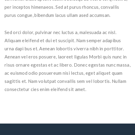
per inceptos himenaeos. Sed at purus rhoncus, convallis
purus congue, bibendum lacus ullam ased accumsan.
Sed orci dolor, pulvinar nec luctus a, malesuada ac nisl.
Aliquam eleifend et dui et suscipit. Nam semper adapibus
urna dapi bus et. Aenean lobortis viverra nibh in porttitor.
Aenean vel eros posuere, laoreet ligulas Morbi quis nunc in
risus ornare egestas et ac libero. Donec egestas nunc massa,
ac euismod odio posuereum nisi lectus, eget aliquet quam
sagittis et. Nam volutpat convallis sem vel lobortis. Nullam
consectetur cies enim eleifend sit amet.