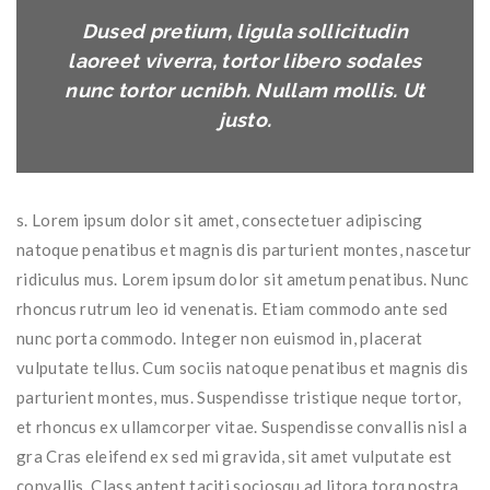
Dused pretium, ligula sollicitudin
laoreet viverra, tortor libero sodales
nunc tortor ucnibh. Nullam mollis. Ut
justo.
s. Lorem ipsum dolor sit amet, consectetuer adipiscing
natoque penatibus et magnis dis parturient montes, nascetur
ridiculus mus. Lorem ipsum dolor sit ametum penatibus. Nunc
rhoncus rutrum leo id venenatis. Etiam commodo ante sed
nunc porta commodo. Integer non euismod in, placerat
vulputate tellus. Cum sociis natoque penatibus et magnis dis
parturient montes, mus. Suspendisse tristique neque tortor,
et rhoncus ex ullamcorper vitae. Suspendisse convallis nisl a
gra Cras eleifend ex sed mi gravida, sit amet vulputate est
convallis. Class aptent taciti sociosqu ad litora torq nostra,