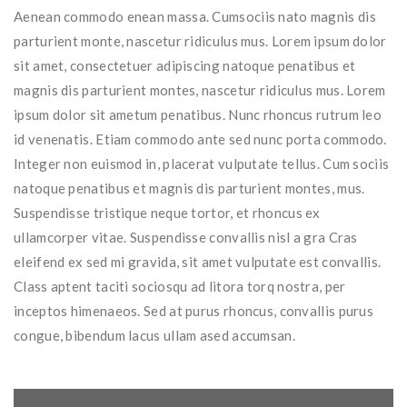
Aenean commodo enean massa. Cumsociis nato magnis dis
parturient monte, nascetur ridiculus mus. Lorem ipsum dolor
sit amet, consectetuer adipiscing natoque penatibus et
magnis dis parturient montes, nascetur ridiculus mus. Lorem
ipsum dolor sit ametum penatibus. Nunc rhoncus rutrum leo
id venenatis. Etiam commodo ante sed nunc porta commodo.
Integer non euismod in, placerat vulputate tellus. Cum sociis
natoque penatibus et magnis dis parturient montes, mus.
Suspendisse tristique neque tortor, et rhoncus ex
ullamcorper vitae. Suspendisse convallis nisl a gra Cras
eleifend ex sed mi gravida, sit amet vulputate est convallis.
Class aptent taciti sociosqu ad litora torq nostra, per
inceptos himenaeos. Sed at purus rhoncus, convallis purus
congue, bibendum lacus ullam ased accumsan.